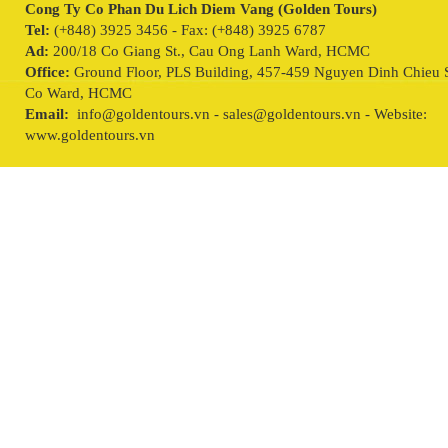
Cong Ty Co Phan Du Lich Diem Vang (Golden Tours)
Tel:
(+848) 3925 3456 - Fax: (+848) 3925 6787
Ad:
200/18 Co Giang St., Cau Ong Lanh Ward, HCMC
Office:
Ground Floor, PLS Building, 457-459 Nguyen Dinh Chieu S
Co Ward, HCMC
Email:
info@goldentours.vn - sales@goldentours.vn - Website:
www.goldentours.vn