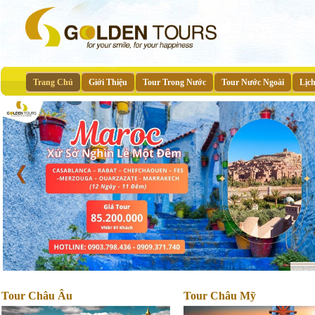
Trang Chủ
Giới Thiệu
Tour Trong Nước
Tour Nước Ngoài
Lịc
Tour Châu Âu
Tour Châu Mỹ